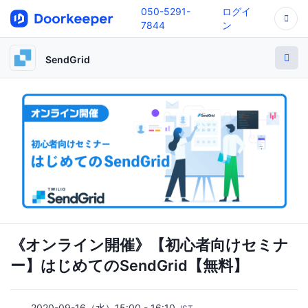
050-5291-
ログイ
7844
ン
SendGrid
《オンライン開催》【初心者向けセミナ
ー】はじめてのSendGrid【無料】
2020-09-16（水）15:00 - 16:10