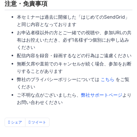
注意・免責事項
本セミナーは過去に開催した「はじめてのSendGrid」
と同じ内容となっております
お申込者様以外の方とご一緒での視聴や、参加URLの共
有はお控えいただき、必ず1名様ずつ個別にお申し込み
ください
配信内容を録音・録画するなどの行為はご遠慮ください
無断欠席や直前でのキャンセルが続く場合、参加をお断
りすることがあります
弊社のプライバシーポリシーについては
こちら
をご覧
ください
ご不明な点がございましたら、
弊社サポートページ
より
お問い合わせください
シェア
ツイート